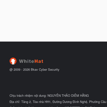
@ 2009 -
2026
Bkav Cyber Security
Chịu trách nhiệm nội dung: NGUYỄN THẢO DIỄM HẰNG
Địa chỉ: Tầng 2, Tòa nhà HH1, Đường Dương Đình Nghệ, Phường Cầu 