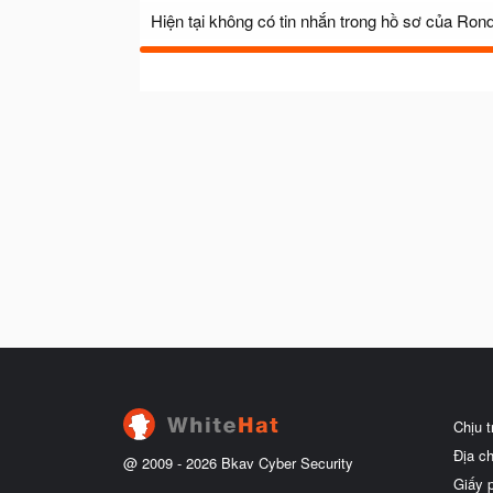
Hiện tại không có tin nhắn trong hồ sơ của Ron
Chịu 
Địa c
@ 2009 -
2026
Bkav Cyber Security
Giấy 