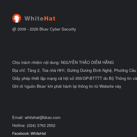
@ 2009 -
2026
Bkav Cyber Security
Chịu trách nhiệm nội dung: NGUYỄN THẢO DIỄM HẰNG
Địa chỉ: Tầng 2, Tòa nhà HH1, Đường Dương Đình Nghệ, Phường Cầu 
Giấy phép thiết lập mạng xã hội số 355/GP-BTTTT do Bộ Thông tin và
Ghi rõ 'nguồn Bkav' khi phát hành lại thông tin từ Website này
Email:
whitehat@bkav.com
Hotline: (024) 3763 2552
Facebook: WhiteHat