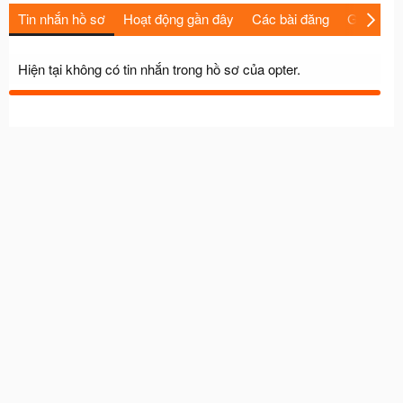
Tin nhắn hồ sơ
Hoạt động gần đây
Các bài đăng
Giới thiệu
Hiện tại không có tin nhắn trong hồ sơ của opter.