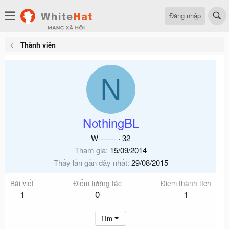
Đăng nhập
Thành viên
N
NothingBL
W-------
·
32
Tham gia
15/09/2014
Thấy lần gần đây nhất
29/08/2015
Bài viết
Điểm tương tác
Điểm thành tích
1
0
1
Tìm