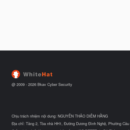
@ 2009 -
2026
Bkav Cyber Security
Chịu trách nhiệm nội dung: NGUYỄN THẢO DIỄM HẰNG
Địa chỉ: Tầng 2, Tòa nhà HH1, Đường Dương Đình Nghệ, Phường Cầu 