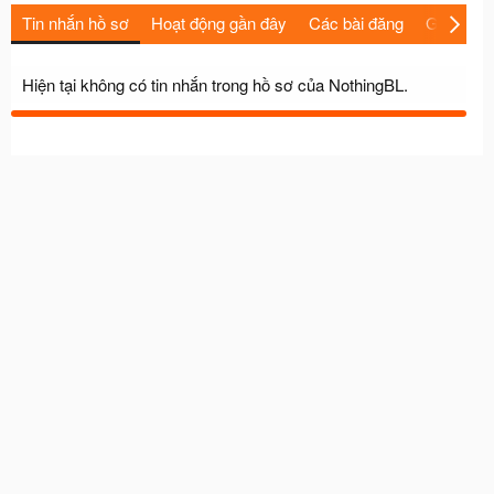
Tin nhắn hồ sơ
Hoạt động gần đây
Các bài đăng
Giới thiệu
Hiện tại không có tin nhắn trong hồ sơ của NothingBL.