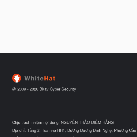
@ 2009 -
2026
Bkav Cyber Security
Chịu trách nhiệm nội dung: NGUYỄN THẢO DIỄM HẰNG
Địa chỉ: Tầng 2, Tòa nhà HH1, Đường Dương Đình Nghệ, Phường Cầu 