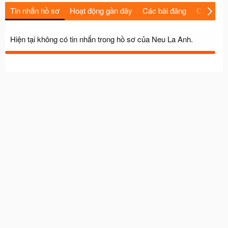
Tin nhắn hồ sơ
Hoạt động gần đây
Các bài đăng
Giới thiệu
Hiện tại không có tin nhắn trong hồ sơ của Neu La Anh.