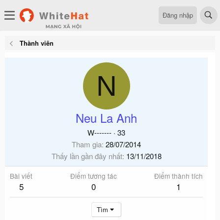
Đăng nhập
Thành viên
N
Neu La Anh
W-------
·
33
Tham gia
28/07/2014
Thấy lần gần đây nhất
13/11/2018
Bài viết
Điểm tương tác
Điểm thành tích
5
0
1
Tìm