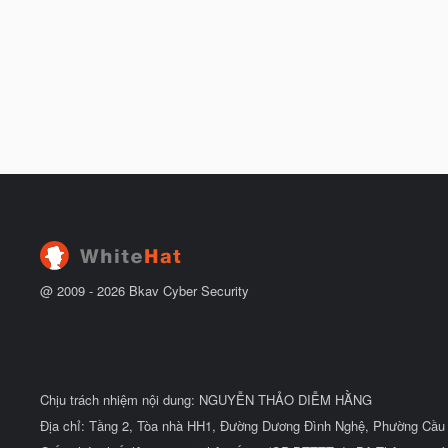
@ 2009 -
2026
Bkav Cyber Security
Chịu trách nhiệm nội dung: NGUYỄN THẢO DIỄM HẰNG
Địa chỉ: Tầng 2, Tòa nhà HH1, Đường Dương Đình Nghệ, Phường Cầu 