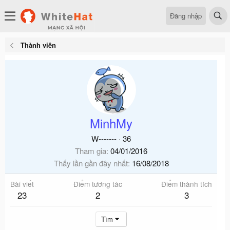
Đăng nhập
Thành viên
MinhMy
W-------
·
36
Tham gia
04/01/2016
Thấy lần gần đây nhất
16/08/2018
Bài viết
Điểm tương tác
Điểm thành tích
23
2
3
Tìm