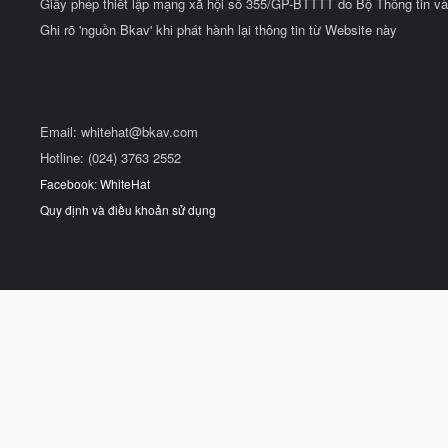
Giấy phép thiết lập mạng xã hội số 355/GP-BTTTT do Bộ Thông tin và
Ghi rõ 'nguồn Bkav' khi phát hành lại thông tin từ Website này
Email:
whitehat@bkav.com
Hotline: (024) 3763 2552
Facebook: WhiteHat
Quy định và điều khoản sử dụng