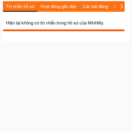
Tin nhắn hồ sơ
Hoạt động gần đây
Các bài đăng
Giới thiệu
Hiện tại không có tin nhắn trong hồ sơ của MinhMy.