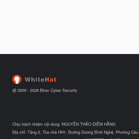
@ 2009 -
2026
Bkav Cyber Security
Chịu trách nhiệm nội dung: NGUYỄN THẢO DIỄM HẰNG
Địa chỉ: Tầng 2, Tòa nhà HH1, Đường Dương Đình Nghệ, Phường Cầu 