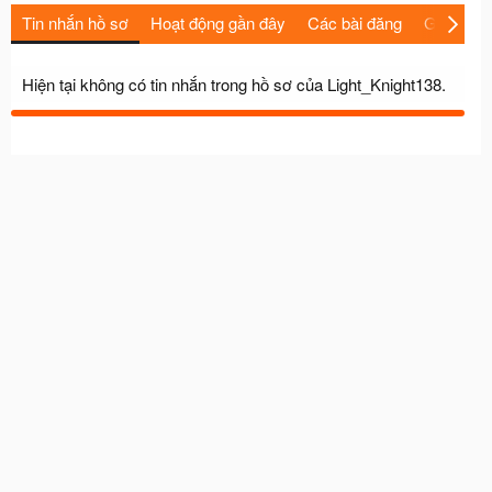
Tin nhắn hồ sơ
Hoạt động gần đây
Các bài đăng
Giới thiệu
Hiện tại không có tin nhắn trong hồ sơ của Light_Knight138.