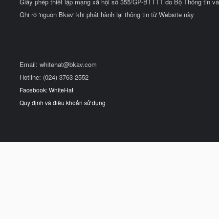
Giấy phép thiết lập mạng xã hội số 355/GP-BTTTT do Bộ Thông tin và
Ghi rõ 'nguồn Bkav' khi phát hành lại thông tin từ Website này
Email:
whitehat@bkav.com
Hotline: (024) 3763 2552
Facebook: WhiteHat
Quy định và điều khoản sử dụng