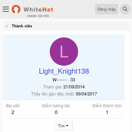
Đăng nhập
Thành viên
L
Light_Knight138
W-------
·
33
Tham gia
21/09/2014
Thấy lần gần đây nhất
09/04/2017
Bài viết
Điểm tương tác
Điểm thành tích
2
0
1
Tìm