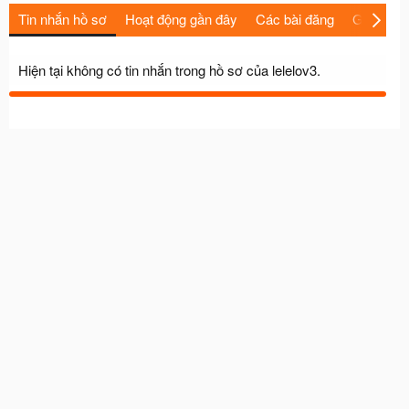
Tin nhắn hồ sơ
Hoạt động gần đây
Các bài đăng
Giới thiệu
Hiện tại không có tin nhắn trong hồ sơ của lelelov3.