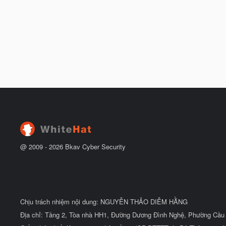
@ 2009 -
2026
Bkav Cyber Security
Chịu trách nhiệm nội dung: NGUYỄN THẢO DIỄM HẰNG
Địa chỉ: Tầng 2, Tòa nhà HH1, Đường Dương Đình Nghệ, Phường Cầu 