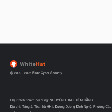
@ 2009 -
2026
Bkav Cyber Security
Chịu trách nhiệm nội dung: NGUYỄN THẢO DIỄM HẰNG
Địa chỉ: Tầng 2, Tòa nhà HH1, Đường Dương Đình Nghệ, Phường Cầu 