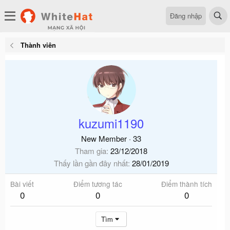
Đăng nhập
Thành viên
kuzumi1190
New Member
·
33
Tham gia
23/12/2018
Thấy lần gần đây nhất
28/01/2019
Bài viết
Điểm tương tác
Điểm thành tích
0
0
0
Tìm