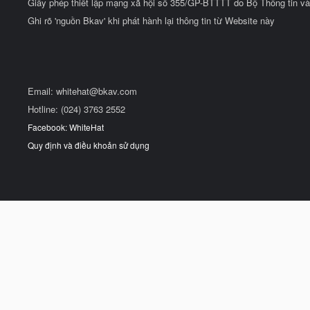
Giấy phép thiết lập mạng xã hội số 355/GP-BTTTT do Bộ Thông tin và
Ghi rõ 'nguồn Bkav' khi phát hành lại thông tin từ Website này
Email:
whitehat@bkav.com
Hotline: (024) 3763 2552
Facebook: WhiteHat
Quy định và điều khoản sử dụng