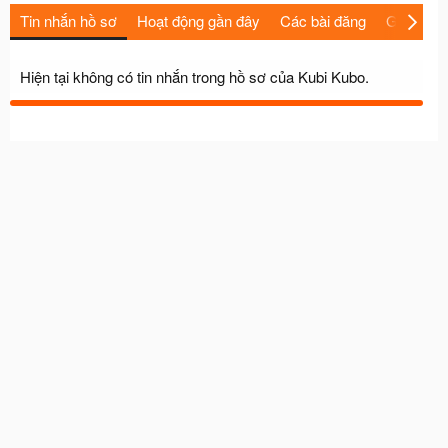
Tin nhắn hồ sơ
Hoạt động gần đây
Các bài đăng
Giới thiệu
Hiện tại không có tin nhắn trong hồ sơ của Kubi Kubo.