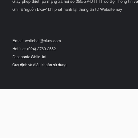
Giấy phép thiết lập mạng xã hội số 355/GP-BTTTT do Bộ Thông tin và
Ghi rõ 'nguồn Bkav' khi phát hành lại thông tin từ Website này
Email:
whitehat@bkav.com
Hotline: (024) 3763 2552
Facebook: WhiteHat
Quy định và điều khoản sử dụng