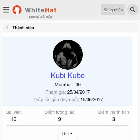
Đăng nhập
Thành viên
Kubi Kubo
Member
·
30
Tham gia
25/04/2017
Thấy lần gần đây nhất
15/05/2017
Bài viết
Điểm tương tác
Điểm thành tích
10
9
3
Tìm