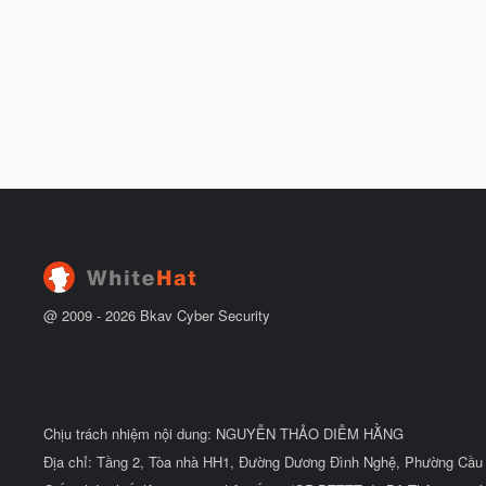
@ 2009 -
2026
Bkav Cyber Security
Chịu trách nhiệm nội dung: NGUYỄN THẢO DIỄM HẰNG
Địa chỉ: Tầng 2, Tòa nhà HH1, Đường Dương Đình Nghệ, Phường Cầu 