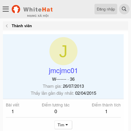
Đăng nhập
Thành viên
J
jmcjmc01
W-------
·
36
Tham gia
26/07/2013
Thấy lần gần đây nhất
02/04/2015
Bài viết
Điểm tương tác
Điểm thành tích
1
0
1
Tìm