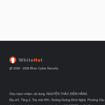
@ 2009 -
2026
Bkav Cyber Security
Chịu trách nhiệm nội dung: NGUYỄN THẢO DIỄM HẰNG
Địa chỉ: Tầng 2, Tòa nhà HH1, Đường Dương Đình Nghệ, Phường Cầu 