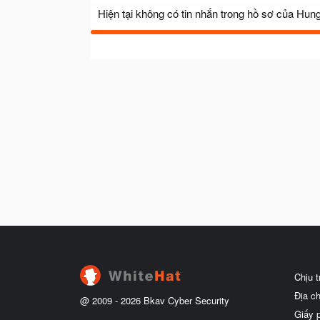
Hiện tại không có tin nhắn trong hồ sơ của Hun
Chịu 
Địa c
@ 2009 -
2026
Bkav Cyber Security
Giấy 