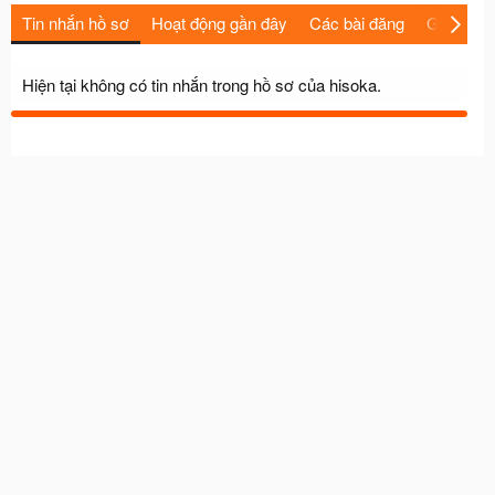
Tin nhắn hồ sơ
Hoạt động gần đây
Các bài đăng
Giới thiệu
Hiện tại không có tin nhắn trong hồ sơ của hisoka.