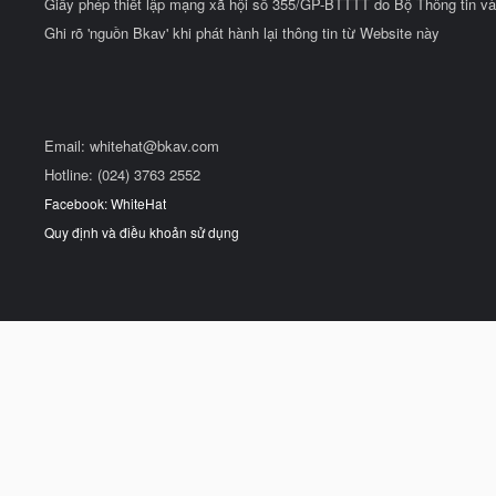
Giấy phép thiết lập mạng xã hội số 355/GP-BTTTT do Bộ Thông tin và
Ghi rõ 'nguồn Bkav' khi phát hành lại thông tin từ Website này
Email:
whitehat@bkav.com
Hotline: (024) 3763 2552
Facebook: WhiteHat
Quy định và điều khoản sử dụng