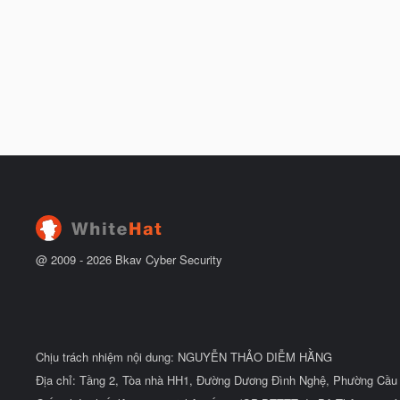
@ 2009 -
2026
Bkav Cyber Security
Chịu trách nhiệm nội dung: NGUYỄN THẢO DIỄM HẰNG
Địa chỉ: Tầng 2, Tòa nhà HH1, Đường Dương Đình Nghệ, Phường Cầu 