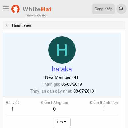
Đăng nhập
Thành viên
H
hataka
New Member
·
41
Tham gia
05/03/2019
Thấy lần gần đây nhất
08/07/2019
Bài viết
Điểm tương tác
Điểm thành tích
1
0
1
Tìm