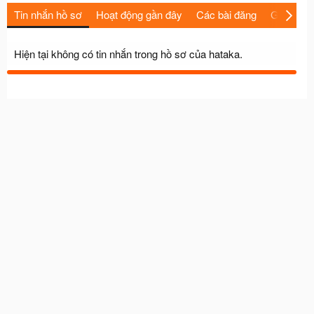
Tin nhắn hồ sơ
Hoạt động gần đây
Các bài đăng
Giới thiệu
Hiện tại không có tin nhắn trong hồ sơ của hataka.