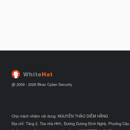
@ 2009 -
2026
Bkav Cyber Security
Chịu trách nhiệm nội dung: NGUYỄN THẢO DIỄM HẰNG
Địa chỉ: Tầng 2, Tòa nhà HH1, Đường Dương Đình Nghệ, Phường Cầu 