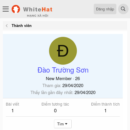
Đăng nhập
Thành viên
Đ
Đào Trường Sơn
New Member
·
26
Tham gia
29/04/2020
Thấy lần gần đây nhất
29/04/2020
Bài viết
Điểm tương tác
Điểm thành tích
1
0
1
Tìm