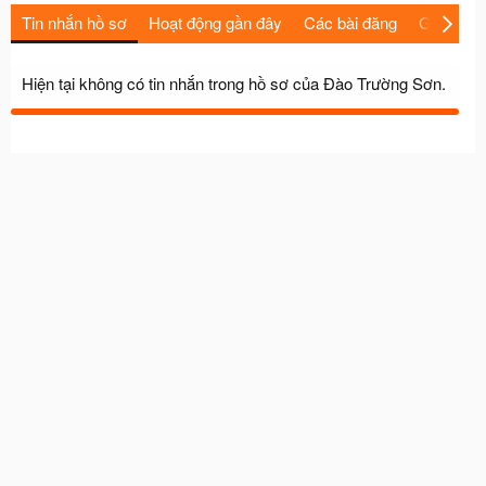
Tin nhắn hồ sơ
Hoạt động gần đây
Các bài đăng
Giới thiệu
Hiện tại không có tin nhắn trong hồ sơ của Đào Trường Sơn.