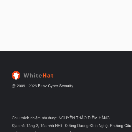
@ 2009 -
2026
Bkav Cyber Security
Chịu trách nhiệm nội dung: NGUYỄN THẢO DIỄM HẰNG
Địa chỉ: Tầng 2, Tòa nhà HH1, Đường Dương Đình Nghệ, Phường Cầu 