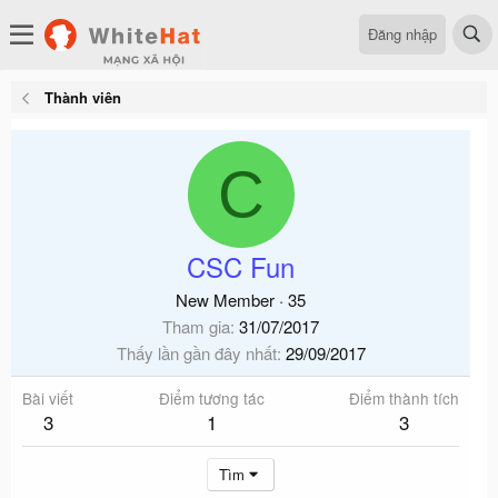
Đăng nhập
Thành viên
C
CSC Fun
New Member
·
35
Tham gia
31/07/2017
Thấy lần gần đây nhất
29/09/2017
Bài viết
Điểm tương tác
Điểm thành tích
3
1
3
Tìm