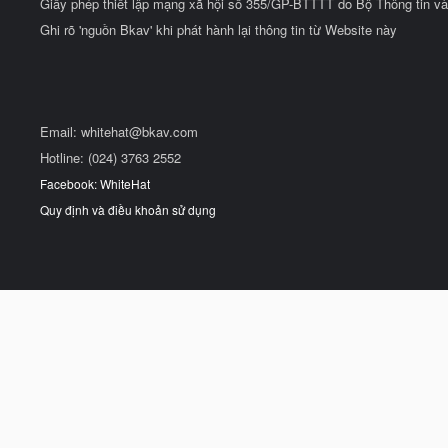
Giấy phép thiết lập mạng xã hội số 355/GP-BTTTT do Bộ Thông tin và
Ghi rõ 'nguồn Bkav' khi phát hành lại thông tin từ Website này
Email:
whitehat@bkav.com
Hotline: (024) 3763 2552
Facebook: WhiteHat
Quy định và điều khoản sử dụng