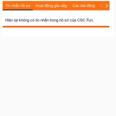
Tin nhắn hồ sơ
Hoạt động gần đây
Các bài đăng
Giới thiệu
Hiện tại không có tin nhắn trong hồ sơ của CSC Fun.