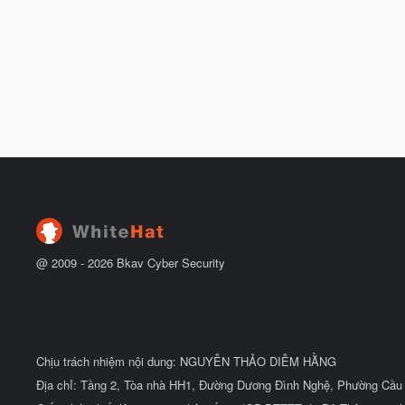
@ 2009 -
2026
Bkav Cyber Security
Chịu trách nhiệm nội dung: NGUYỄN THẢO DIỄM HẰNG
Địa chỉ: Tầng 2, Tòa nhà HH1, Đường Dương Đình Nghệ, Phường Cầu 