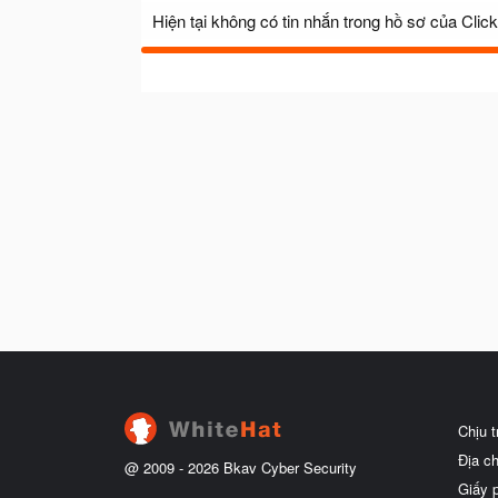
Hiện tại không có tin nhắn trong hồ sơ của Click
Chịu 
Địa c
@ 2009 -
2026
Bkav Cyber Security
Giấy 