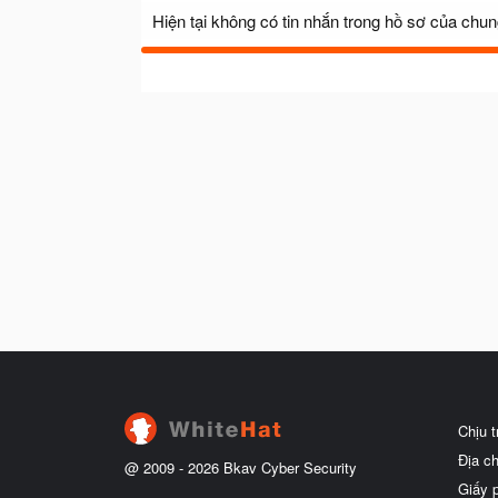
Hiện tại không có tin nhắn trong hồ sơ của chun
Chịu 
Địa c
@ 2009 -
2026
Bkav Cyber Security
Giấy 