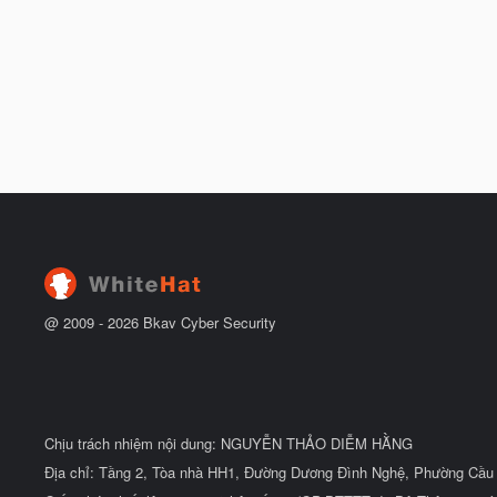
@ 2009 -
2026
Bkav Cyber Security
Chịu trách nhiệm nội dung: NGUYỄN THẢO DIỄM HẰNG
Địa chỉ: Tầng 2, Tòa nhà HH1, Đường Dương Đình Nghệ, Phường Cầu 