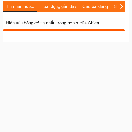
Tin nhắn hồ sơ
Hoạt động gần đây
Các bài đăng
Giới thiệu
Hiện tại không có tin nhắn trong hồ sơ của Chien.