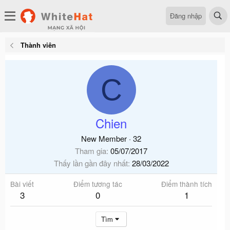
Đăng nhập
Thành viên
C
Chien
New Member
·
32
Tham gia
05/07/2017
Thấy lần gần đây nhất
28/03/2022
Bài viết
Điểm tương tác
Điểm thành tích
3
0
1
Tìm