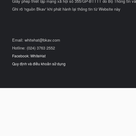
Giấy phép thiết lập mạng xã hội số 355/GP-BTTTT do Bộ Thông tin và
Ghi rõ 'nguồn Bkav' khi phát hành lại thông tin từ Website này
Email:
whitehat@bkav.com
Hotline: (024) 3763 2552
Facebook: WhiteHat
Quy định và điều khoản sử dụng