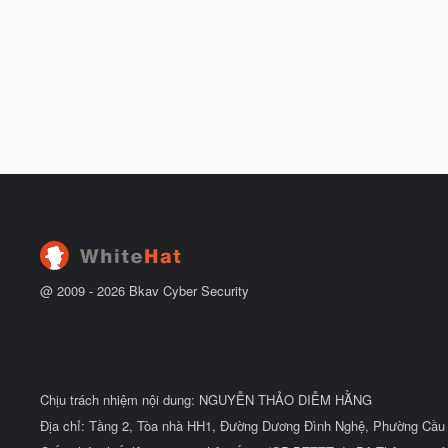
@ 2009 -
2026
Bkav Cyber Security
Chịu trách nhiệm nội dung: NGUYỄN THẢO DIỄM HẰNG
Địa chỉ: Tầng 2, Tòa nhà HH1, Đường Dương Đình Nghệ, Phường Cầu 