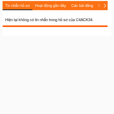
Tin nhắn hồ sơ
Hoạt động gần đây
Các bài đăng
Giới thiệu
Hiện tại không có tin nhắn trong hồ sơ của C4ACK34.