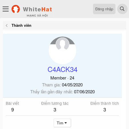
Đăng nhập
Thành viên
C4ACK34
Member
·
24
Tham gia
04/05/2020
Thấy lần gần đây nhất
07/06/2020
Bài viết
Điểm tương tác
Điểm thành tích
9
3
3
Tìm