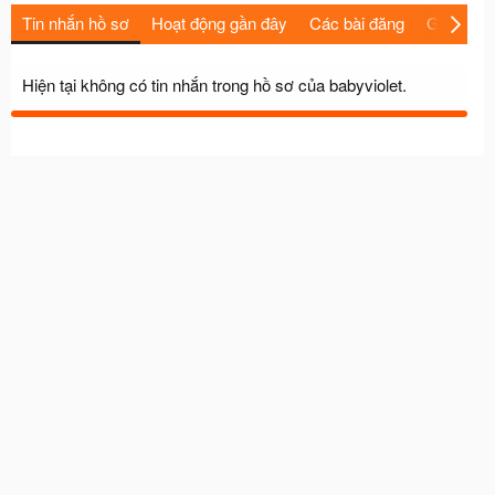
Tin nhắn hồ sơ
Hoạt động gần đây
Các bài đăng
Giới thiệu
Hiện tại không có tin nhắn trong hồ sơ của babyviolet.