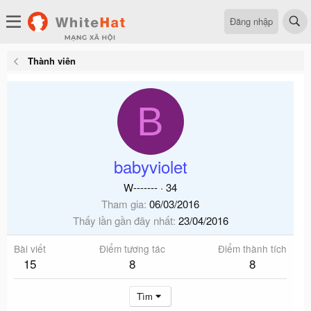
Đăng nhập
Thành viên
B
babyviolet
W-------
·
34
Tham gia
06/03/2016
Thấy lần gần đây nhất
23/04/2016
Bài viết
Điểm tương tác
Điểm thành tích
15
8
8
Tìm