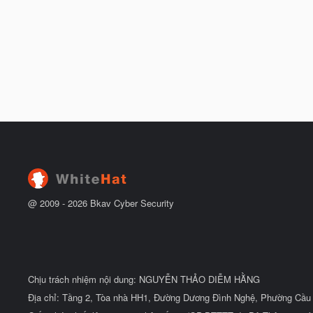
@ 2009 -
2026
Bkav Cyber Security
Chịu trách nhiệm nội dung: NGUYỄN THẢO DIỄM HẰNG
Địa chỉ: Tầng 2, Tòa nhà HH1, Đường Dương Đình Nghệ, Phường Cầu 