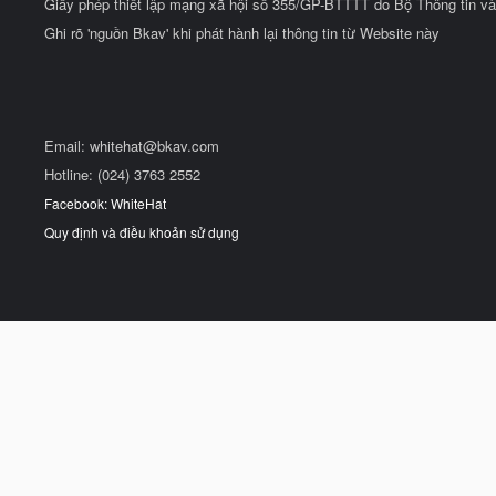
Giấy phép thiết lập mạng xã hội số 355/GP-BTTTT do Bộ Thông tin và
Ghi rõ 'nguồn Bkav' khi phát hành lại thông tin từ Website này
Email:
whitehat@bkav.com
Hotline: (024) 3763 2552
Facebook: WhiteHat
Quy định và điều khoản sử dụng