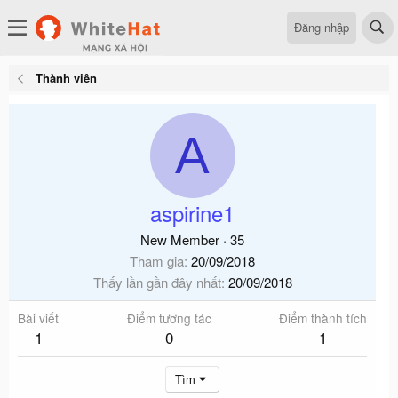
Đăng nhập
Thành viên
A
aspirine1
New Member
·
35
Tham gia
20/09/2018
Thấy lần gần đây nhất
20/09/2018
Bài viết
Điểm tương tác
Điểm thành tích
1
0
1
Tìm