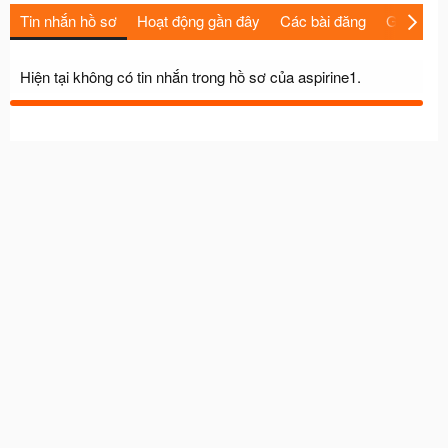
Tin nhắn hồ sơ
Hoạt động gần đây
Các bài đăng
Giới thiệu
Hiện tại không có tin nhắn trong hồ sơ của aspirine1.