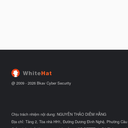
@ 2009 -
2026
Bkav Cyber Security
Chịu trách nhiệm nội dung: NGUYỄN THẢO DIỄM HẰNG
Địa chỉ: Tầng 2, Tòa nhà HH1, Đường Dương Đình Nghệ, Phường Cầu 