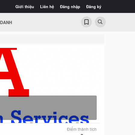
Giới thiệu
Liên hệ
Đăng nhập
Đăng ký
 DANH
Điểm thành tích