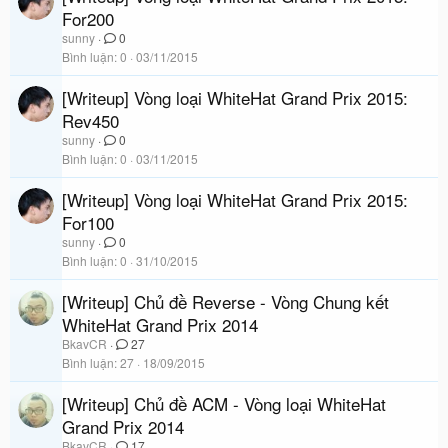
For200
sunny
0
Bình luận
0
03/11/2015
[Writeup] Vòng loại WhiteHat Grand Prix 2015:
Rev450
sunny
0
Bình luận
0
03/11/2015
[Writeup] Vòng loại WhiteHat Grand Prix 2015:
For100
sunny
0
Bình luận
0
31/10/2015
[Writeup] Chủ đề Reverse - Vòng Chung kết
WhiteHat Grand Prix 2014
BkavCR
27
Bình luận
27
18/09/2015
[Writeup] Chủ đề ACM - Vòng loại WhiteHat
Grand Prix 2014
BkavCR
17