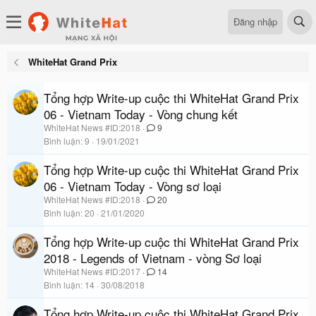
Đăng nhập
WhiteHat Grand Prix
Tổng hợp Write-up cuộc thi WhiteHat Grand Prix
06 - Vietnam Today - Vòng chung kết
WhiteHat News #ID:2018
9
Bình luận
9
19/01/2021
Tổng hợp Write-up cuộc thi WhiteHat Grand Prix
06 - Vietnam Today - Vòng sơ loại
WhiteHat News #ID:2018
20
Bình luận
20
21/01/2020
Tổng hợp Write-up cuộc thi WhiteHat Grand Prix
2018 - Legends of Vietnam - vòng Sơ loại
WhiteHat News #ID:2017
14
Bình luận
14
30/08/2018
Tổng hợp Write-up cuộc thi WhiteHat Grand Prix