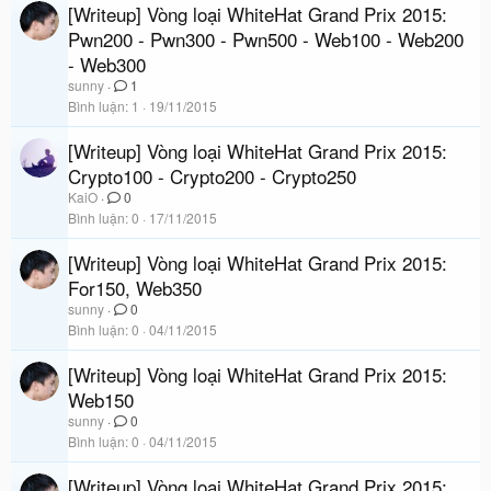
[Writeup] Vòng loại WhiteHat Grand Prix 2015:
Pwn200 - Pwn300 - Pwn500 - Web100 - Web200
- Web300
sunny
1
Bình luận
1
19/11/2015
[Writeup] Vòng loại WhiteHat Grand Prix 2015:
Crypto100 - Crypto200 - Crypto250
KaiO
0
Bình luận
0
17/11/2015
[Writeup] Vòng loại WhiteHat Grand Prix 2015:
For150, Web350
sunny
0
Bình luận
0
04/11/2015
[Writeup] Vòng loại WhiteHat Grand Prix 2015:
Web150
sunny
0
Bình luận
0
04/11/2015
[Writeup] Vòng loại WhiteHat Grand Prix 2015: