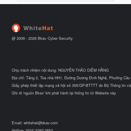
@ 2009 -
2026
Bkav Cyber Security
Chịu trách nhiệm nội dung: NGUYỄN THẢO DIỄM HẰNG
Địa chỉ: Tầng 2, Tòa nhà HH1, Đường Dương Đình Nghệ, Phường Cầu 
Giấy phép thiết lập mạng xã hội số 355/GP-BTTTT do Bộ Thông tin và
Ghi rõ 'nguồn Bkav' khi phát hành lại thông tin từ Website này
Email:
whitehat@bkav.com
Hotline: (024) 3763 2552